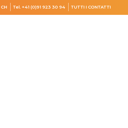
o CH
Tel. +41 (0)91 923 30 94
TUTTI I CONTATTI