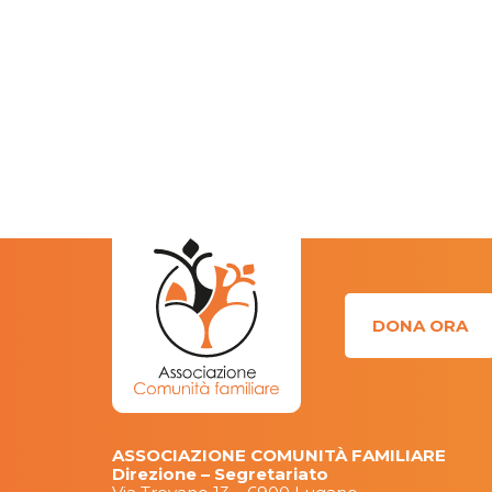
DONA ORA
ASSOCIAZIONE COMUNITÀ FAMILIARE
Direzione – Segretariato