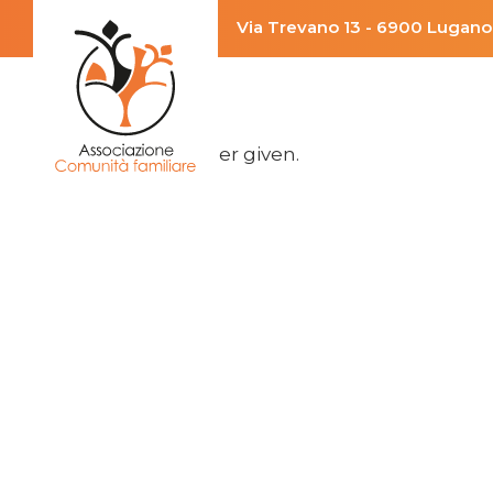
Via Trevano 13 - 6900 Lugan
No controller given.