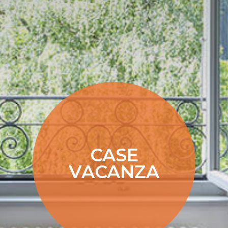
CASE
VACANZA