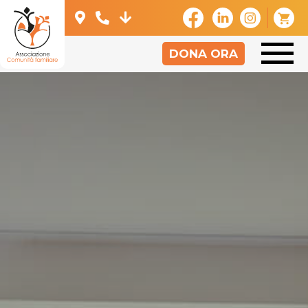
DONA ORA